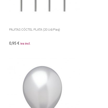
PAJITAS CÓCTEL PLATA (20 Ud/Paq)
0,95 €
iva incl.