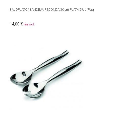
BAJOPLATO/ BANDEJA REDONDA 30 cm PLATA 5 Ud/Paq
14,00 €
iva incl.