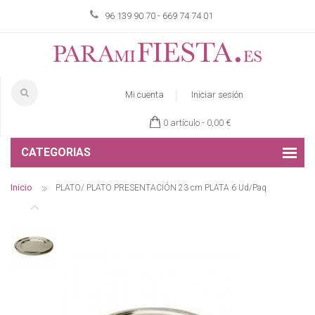
96 139 90 70 - 669 74 74 01
Mi cuenta
Iniciar sesión
0 artículo -
0,00 €
CATEGORIAS
Inicio
PLATO/ PLATO PRESENTACIÓN 23 cm PLATA 6 Ud/Paq