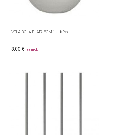
VELA BOLA PLATA 8CM 1 Ud/Paq
3,00 €
iva incl.