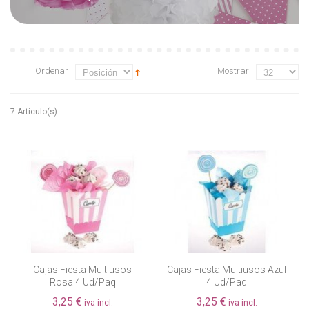
Ordenar
Mostrar
7 Artículo(s)
Cajas Fiesta Multiusos
Cajas Fiesta Multiusos Azul
Rosa 4 Ud/paq
4 Ud/paq
3,25 €
3,25 €
iva incl.
iva incl.