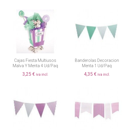
Cajas Fiesta Multiusos
Banderolas Decoracion
Malva Y Menta 4 Ud/paq
Menta 1 Ud/paq
3,25 €
4,35 €
iva incl.
iva incl.