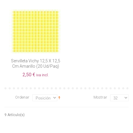
Servilleta Vichy 12,5 X 12,5
Cm Amarillo (20 Ud/paq)
2,50 €
iva incl.
Ordenar
Mostrar
9 Artículo(s)