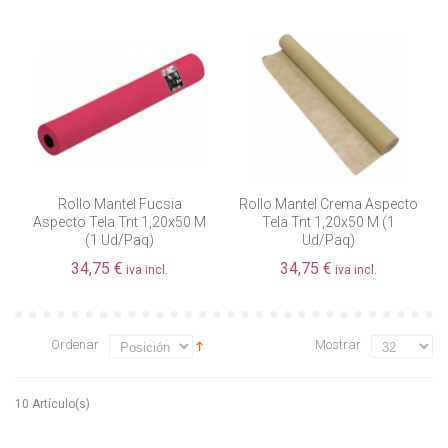
Rollo Mantel Fucsia
Rollo Mantel Crema Aspecto
Aspecto Tela Tnt 1,20x50 M
Tela Tnt 1,20x50 M (1
(1 Ud/paq)
Ud/paq)
34,75 €
34,75 €
iva incl.
iva incl.
Ordenar
Mostrar
10 Artículo(s)