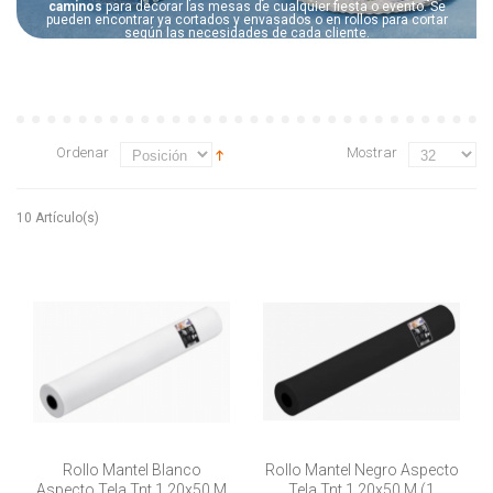
caminos
para decorar las mesas de cualquier fiesta o evento. Se
pueden encontrar ya cortados y envasados o en rollos para cortar
según las necesidades de cada cliente.
Ordenar
Mostrar
10 Artículo(s)
Rollo Mantel Blanco
Rollo Mantel Negro Aspecto
Aspecto Tela Tnt 1,20x50 M
Tela Tnt 1,20x50 M (1