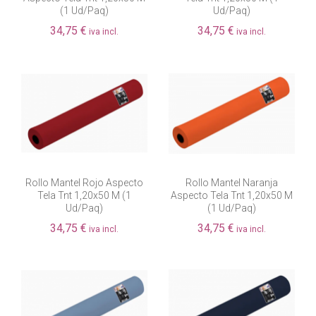
(1 Ud/paq)
Ud/paq)
34,75 €
34,75 €
iva incl.
iva incl.
Rollo Mantel Rojo Aspecto
Rollo Mantel Naranja
Tela Tnt 1,20x50 M (1
Aspecto Tela Tnt 1,20x50 M
Ud/paq)
(1 Ud/paq)
34,75 €
34,75 €
iva incl.
iva incl.