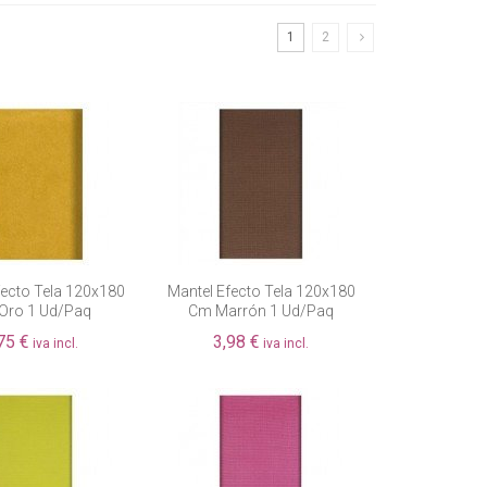
1
2
fecto Tela 120x180
Mantel Efecto Tela 120x180
Oro 1 Ud/paq
Cm Marrón 1 Ud/paq
75 €
3,98 €
iva incl.
iva incl.