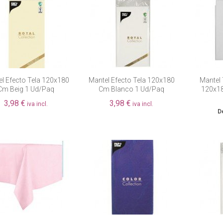
l Efecto Tela 120x180
Mantel Efecto Tela 120x180
Mantel 
Cm Beig 1 Ud/paq
Cm Blanco 1 Ud/paq
120x18
3,98 €
3,98 €
iva incl.
iva incl.
D