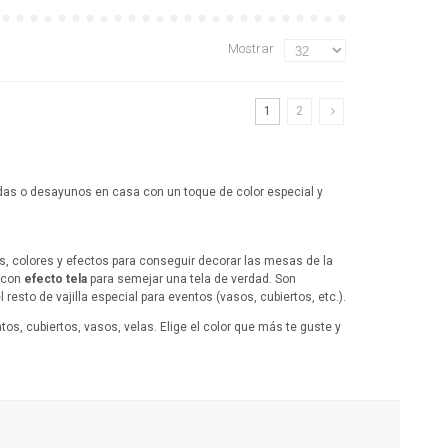
Mostrar
1
2
ndas o desayunos en casa con un toque de color especial y
, colores y efectos para conseguir decorar las mesas de la
 con
efecto tela
para semejar una tela de verdad. Son
sto de vajilla especial para eventos (vasos, cubiertos, etc.).
os, cubiertos, vasos, velas. Elige el color que más te guste y