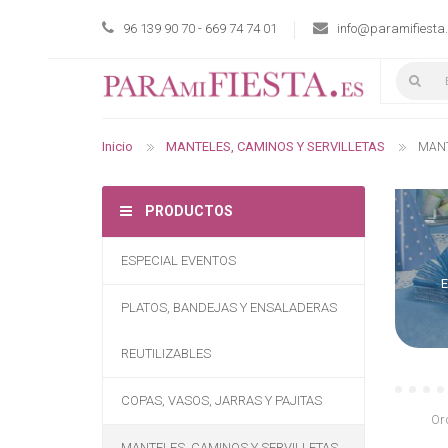
96 139 90 70 - 669 74 74 01
info@paramifiesta
Inicio
MANTELES, CAMINOS Y SERVILLETAS
MANT
PRODUCTOS
ESPECIAL EVENTOS
E
PLATOS, BANDEJAS Y ENSALADERAS
REUTILIZABLES
COPAS, VASOS, JARRAS Y PAJITAS
Or
MANTELES, CAMINOS Y SERVILLETAS