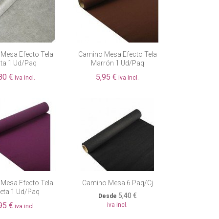
Mesa Efecto Tela
Camino Mesa Efecto Tela
ata 1 Ud/paq
Marrón 1 Ud/paq
80 €
5,95 €
iva incl.
iva incl.
Mesa Efecto Tela
Camino Mesa 6 Paq/cj
leta 1 Ud/paq
5,40 €
Desde
95 €
iva incl.
iva incl.