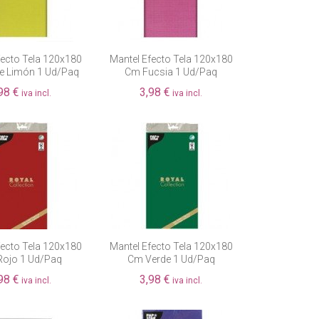
fecto Tela 120x180
Mantel Efecto Tela 120x180
e Limón 1 Ud/paq
Cm Fucsia 1 Ud/paq
98 €
3,98 €
iva incl.
iva incl.
fecto Tela 120x180
Mantel Efecto Tela 120x180
ojo 1 Ud/paq
Cm Verde 1 Ud/paq
98 €
3,98 €
iva incl.
iva incl.