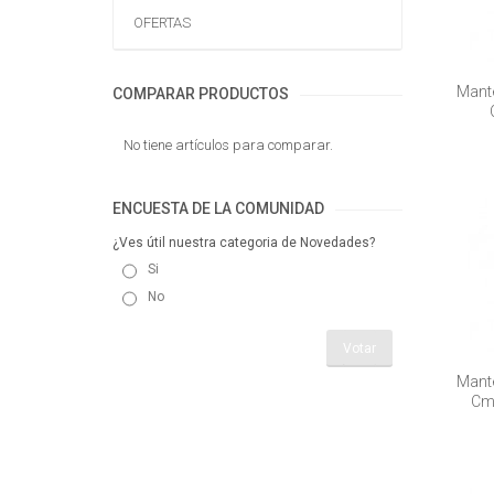
OFERTAS
Mante
COMPARAR PRODUCTOS
No tiene artículos para comparar.
ENCUESTA DE LA COMUNIDAD
¿Ves útil nuestra categoria de Novedades?
Si
No
Votar
Mante
Cm