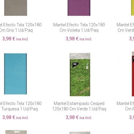
Fuera de existencia
l Efecto Tela 120x180
Mantel Efecto Tela 120x180
Mantel E
Cm Gris 1 Ud/paq
Cm Violeta 1 Ud/paq
Cm Verd
3,98 €
3,98 €
3,
iva incl.
iva incl.
l Efecto Tela 120x180
Mantel Estampado Cesped
Mantel E
 Turquesa 1 Ud/paq
120x180 Cm Verde 1 Ud/paq
Cm R
3,98 €
3,98 €
3,
iva incl.
iva incl.