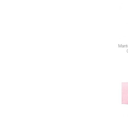
Mante