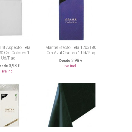
Tnt Aspecto Tela
Mantel Efecto Tela 120x180
0 Cm Colores 1
Cm Azul Oscuro 1 Ud/paq
Ud/paq
3,98 €
Desde
3,98 €
esde
iva incl.
iva incl.