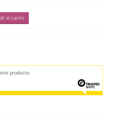
ir al carrito
este producto.