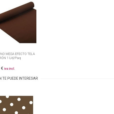
NO MESA EFECTO TELA
ÓN 1 Ud/Paq
 €
iva incl.
N TE PUEDE INTERESAR