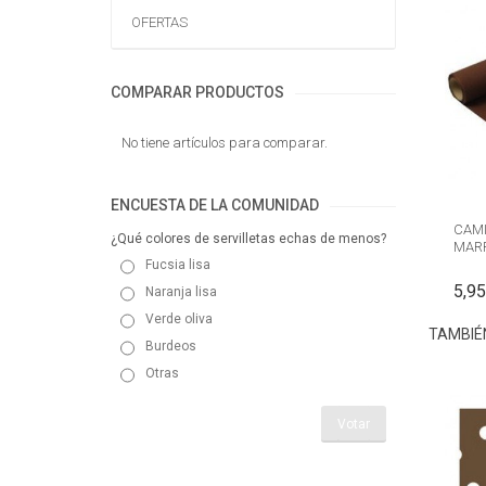
OFERTAS
COMPARAR PRODUCTOS
No tiene artículos para comparar.
ENCUESTA DE LA COMUNIDAD
CAMI
¿Qué colores de servilletas echas de menos?
MARR
Fucsia lisa
5,95
Naranja lisa
Verde oliva
TAMBIÉ
Burdeos
Otras
Votar