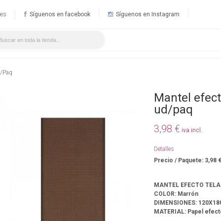
.es
Síguenos en facebook
Síguenos en Instagram
/Paq
Mantel efec
ud/paq
3,98 €
iva incl.
Detalles
Precio / Paquete: 3,98 
MANTEL EFECTO TEL
COLOR: Marrón
DIMENSIONES: 120X18
MATERIAL: Papel efecto