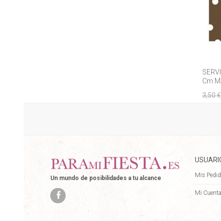
SERVI
Cm M
3,50 €
USUARI
Mis Pedi
Un mundo de posibilidades a tu alcance
Mi Cuent