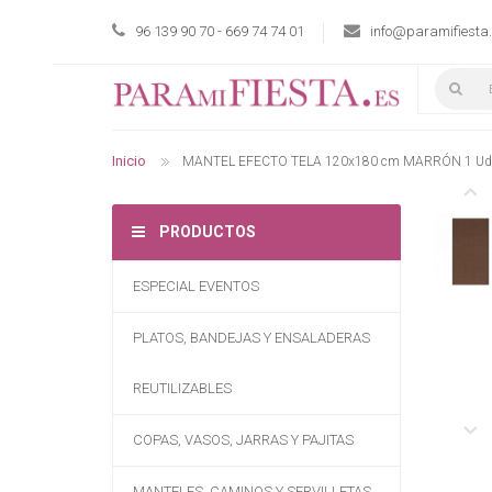
96 139 90 70 - 669 74 74 01
info@paramifiesta
Inicio
MANTEL EFECTO TELA 120x180 cm MARRÓN 1 Ud
PRODUCTOS
ESPECIAL EVENTOS
PLATOS, BANDEJAS Y ENSALADERAS
REUTILIZABLES
COPAS, VASOS, JARRAS Y PAJITAS
MANTELES, CAMINOS Y SERVILLETAS