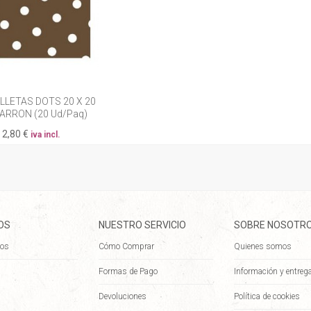
LLETAS DOTS 20 X 20
ARRON (20 Ud/Paq)
2,80 €
iva incl.
OS
NUESTRO SERVICIO
SOBRE NOSOTR
dos
Cómo Comprar
Quienes somos
a
Formas de Pago
Información y entreg
Devoluciones
Política de cookies