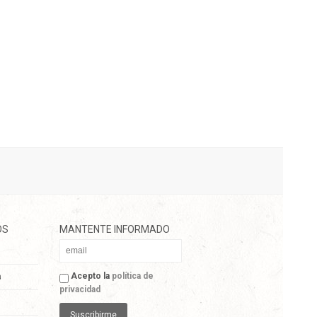
OS
MANTENTE INFORMADO
Acepto la
política de
a
privacidad
Suscribirme