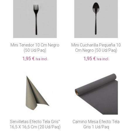
Mini Tenedor 10 Cm Negro
Mini Cucharilla Pequeña 10
(50 Ud/paq)
Cm Negro (50 Ud/paq)
1,95 €
1,95 €
iva incl.
iva incl.
Fuera de existencia
Servilletas Efecto Tela Gris"
Camino Mesa Efecto Tela
16,5 X 16,5 Cm (20 Ud/paq)
Gris 1 Ud/paq