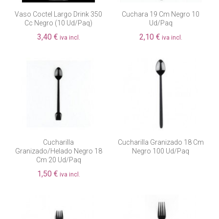
Vaso Coctel Largo Drink 350
Cuchara 19 Cm Negro 10
Cc Negro (10 Ud/paq)
Ud/paq
3,40 €
2,10 €
iva incl.
iva incl.
Cucharilla
Cucharilla Granizado 18 Cm
Granizado/helado Negro 18
Negro 100 Ud/paq
Cm 20 Ud/paq
1,50 €
iva incl.