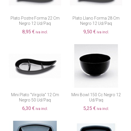
Plato Postre Forma 22 Cm
Plato Llano Forma 28 Cm
Negro 12 Ud/paq
Negro 12 Ud/paq
8,95 €
9,50 €
iva incl.
iva incl.
Mini Plato "virgola" 12 Cm
Mini Bowl 150 Cc Negro 12
Negro 50 Ud/paq
Ud/paq
6,30 €
5,25 €
iva incl.
iva incl.