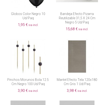
Globos Color Negro 10
Bandeja Efecto Pizarra
Ud/paq
Reutilizable 31,5 X 24 Cm
Negro 5 Ud/paq
1,95 €
iva incl.
15,68 €
iva incl.
Pinchos Morunos Bola 12.5
Mantel Efecto Tela 120x180
Cm Negro 100 Ud/paq
Cm Gris 1 Ud/paq
3,90 €
3,98 €
iva incl.
iva incl.