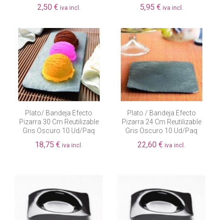
2,50 €
5,95 €
iva incl.
iva incl.
Plato/ Bandeja Efecto
Plato / Bandeja Efecto
Pizarra 30 Cm Reutilizable
Pizarra 24 Cm Reutilizable
Gris Oscuro 10 Ud/paq
Gris Oscuro 10 Ud/paq
18,75 €
22,60 €
iva incl.
iva incl.