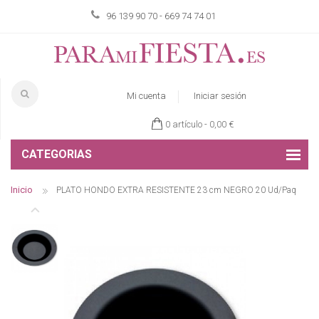
96 139 90 70 - 669 74 74 01
Mi cuenta
Iniciar sesión
0 artículo -
0,00 €
CATEGORIAS
Inicio
PLATO HONDO EXTRA RESISTENTE 23 cm NEGRO 20 Ud/Paq