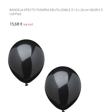
BANDEJA EFECTO PIZARRA REUTILIZABLE 31,5 x 24 cm NEGRO 5
Ud/Paq
15,68 €
iva incl.