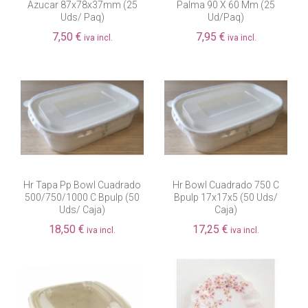
Azucar 87x78x37mm (25
Palma 90 X 60 Mm (25
Uds/ Paq)
Ud/paq)
7,50 €
7,95 €
iva incl.
iva incl.
Hr Tapa Pp Bowl Cuadrado
Hr Bowl Cuadrado 750 C
500/750/1000 C Bpulp (50
Bpulp 17x17x5 (50 Uds/
Uds/ Caja)
Caja)
18,50 €
17,25 €
iva incl.
iva incl.