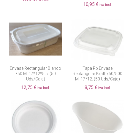
10,95 €
iva incl.
Envase Rectangular Blanco
Tapa Pp Envase
750 Ml 17*12*5.5. (50
Rectangular Kraft 750/500
Uds/caja)
Ml 17*12. (50 Uds/caja)
12,75 €
8,75 €
iva incl.
iva incl.