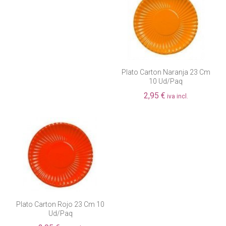
Plato Carton Naranja 23 Cm
10 Ud/paq
2,95 €
iva incl.
Plato Carton Rojo 23 Cm 10
Ud/paq