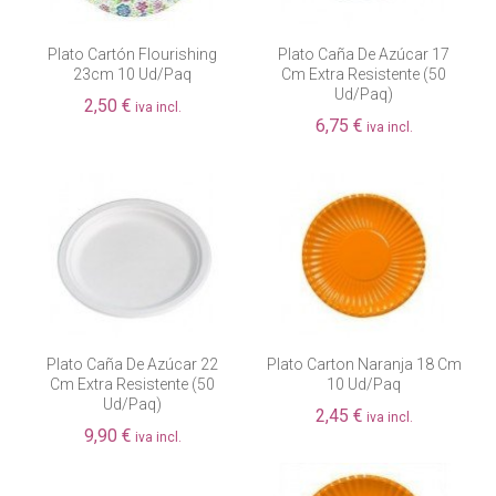
Plato Cartón Flourishing
Plato Caña De Azúcar 17
23cm 10 Ud/paq
Cm Extra Resistente (50
Ud/paq)
2,50 €
iva incl.
6,75 €
iva incl.
Plato Caña De Azúcar 22
Plato Carton Naranja 18 Cm
Cm Extra Resistente (50
10 Ud/paq
Ud/paq)
2,45 €
iva incl.
9,90 €
iva incl.