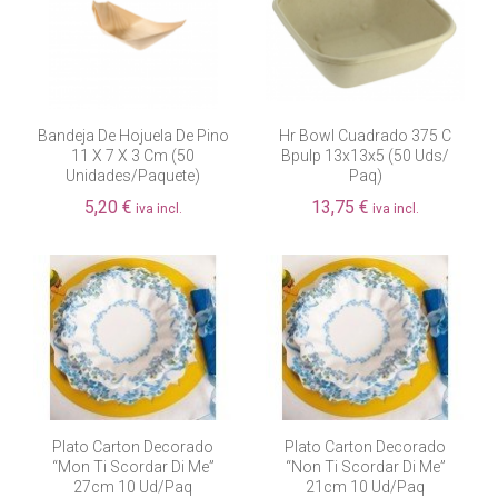
Bandeja De Hojuela De Pino
Hr Bowl Cuadrado 375 C
11 X 7 X 3 Cm (50
Bpulp 13x13x5 (50 Uds/
Unidades/paquete)
Paq)
5,20 €
13,75 €
iva incl.
iva incl.
Plato Carton Decorado
Plato Carton Decorado
“mon Ti Scordar Di Me”
“non Ti Scordar Di Me”
27cm 10 Ud/paq
21cm 10 Ud/paq