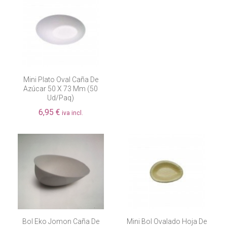
Mini Plato Oval Caña De
Azúcar 50 X 73 Mm (50
Ud/paq)
6,95 €
iva incl.
Bol Eko Jomon Caña De
Mini Bol Ovalado Hoja De