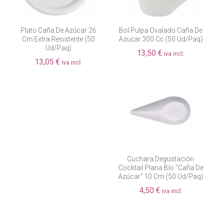
Plato Caña De Azúcar 26
Bol Pulpa Ovalado Caña De
Cm Extra Resistente (50
Azucar 300 Cc (50 Ud/paq)
Ud/paq)
13,50 €
iva incl.
13,05 €
iva incl.
Cuchara Degustación
Cocktail Plana Bío "caña De
Azúcar" 10 Cm (50 Ud/paq)
4,50 €
iva incl.