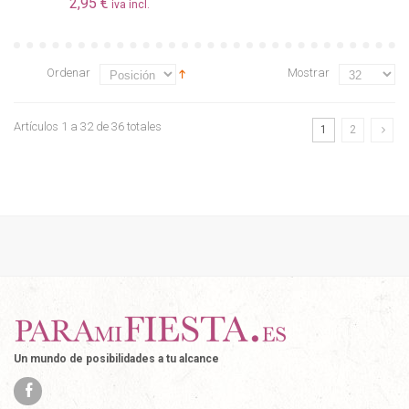
2,95 €
iva incl.
Ordenar
Mostrar
Artículos 1 a 32 de 36 totales
1
2
Un mundo de posibilidades a tu alcance