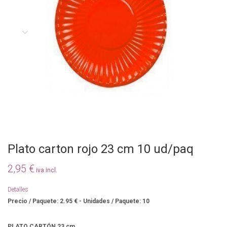
Plato carton rojo 23 cm 10 ud/paq
2,95 €
iva incl.
Detalles
Precio / Paquete: 2.95 € - Unidades / Paquete: 10
PLATO CARTÓN 23 cm