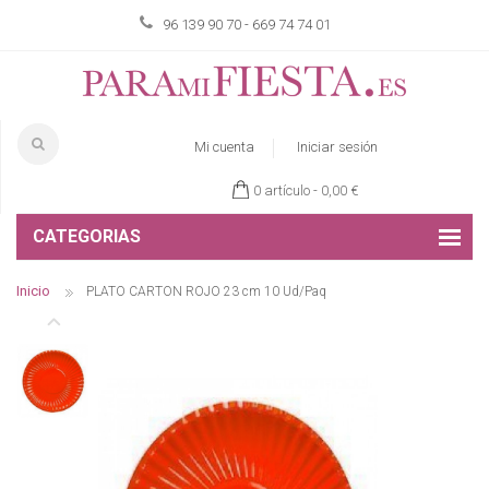
96 139 90 70 - 669 74 74 01
Mi cuenta
Iniciar sesión
0 artículo -
0,00 €
CATEGORIAS
Inicio
PLATO CARTON ROJO 23 cm 10 Ud/Paq