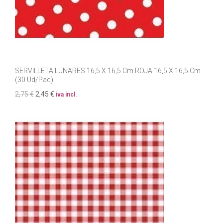
SERVILLETA LUNARES 16,5 X 16,5 Cm ROJA 16,5 X 16,5 Cm
(30 Ud/Paq)
2,75 €
2,45 €
iva incl.