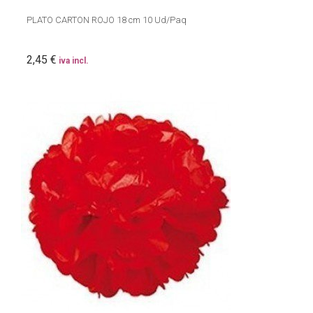
PLATO CARTON ROJO 18 cm 10 Ud/Paq
2,45 €
iva incl.