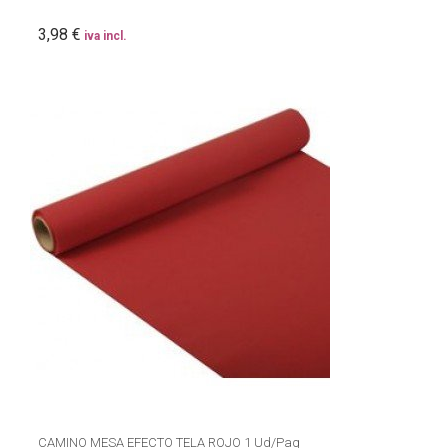
3,98 €
iva incl.
CAMINO MESA EFECTO TELA ROJO 1 Ud/Paq