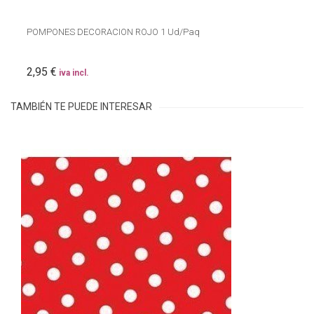
POMPONES DECORACION ROJO 1 Ud/Paq
2,95 €
iva incl.
TAMBIÉN TE PUEDE INTERESAR