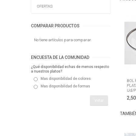
OFERTAS
COMPARAR PRODUCTOS
No tiene artículos para comparar.
ENCUESTA DE LA COMUNIDAD
¿Qué disponibilidad echas de menos respecto
a nuestros platos?
Mas disponibilidad de colores
BOL 
PLAT
Mas disponibilidad de formas
Ud/
2,50
Votar
TAMBIÉ