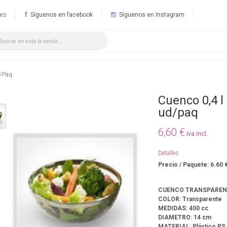
.es
Síguenos en facebook
Síguenos en Instagram
/Paq
Cuenco 0,4 l
ud/paq
6,60 €
iva incl.
Detalles
Precio / Paquete: 6.60 
CUENCO TRANSPAREN
COLOR: Transparente
MEDIDAS: 400 cc
DIAMETRO: 14 cm
MATERIAL: Plástico PS