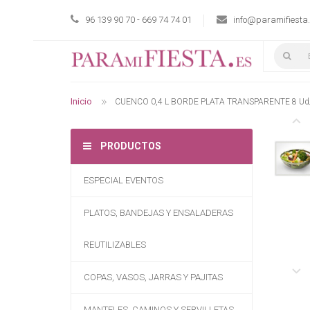
96 139 90 70 - 669 74 74 01
info@paramifiesta
Inicio
CUENCO 0,4 L BORDE PLATA TRANSPARENTE 8 Ud
PRODUCTOS
ESPECIAL EVENTOS
PLATOS, BANDEJAS Y ENSALADERAS
REUTILIZABLES
COPAS, VASOS, JARRAS Y PAJITAS
MANTELES, CAMINOS Y SERVILLETAS