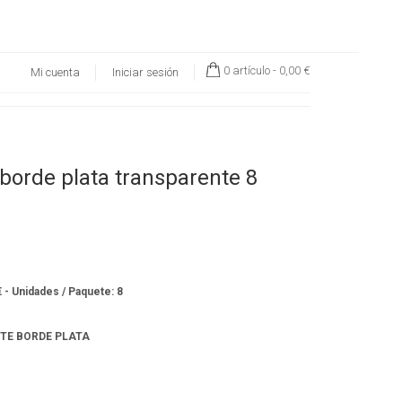
0 artículo -
0,00 €
Mi cuenta
Iniciar sesión
 borde plata transparente 8
€ - Unidades / Paquete: 8
TE BORDE PLATA