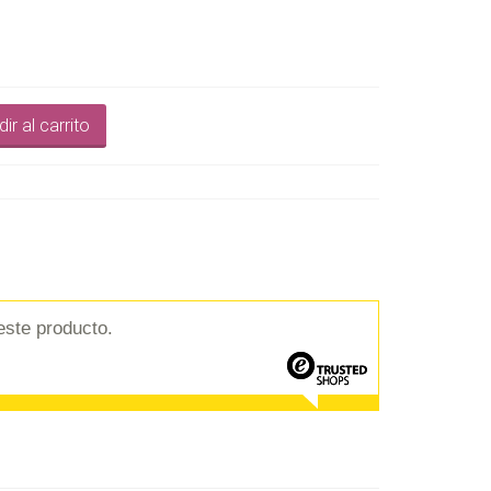
ir al carrito
este producto.