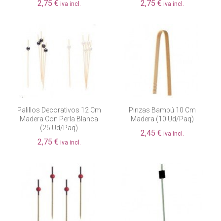
2,75 €
2,75 €
iva incl.
iva incl.
Palillos Decorativos 12 Cm
Pinzas Bambú 10 Cm
Madera Con Perla Blanca
Madera (10 Ud/paq)
(25 Ud/paq)
2,45 €
iva incl.
2,75 €
iva incl.