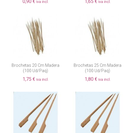
0,90 €
1,65 €
iva incl.
iva incl.
Brochetas 20 Cm Madera
Brochetas 25 Cm Madera
(100 Ud/paq)
(100 Ud/paq)
1,75 €
1,80 €
iva incl.
iva incl.