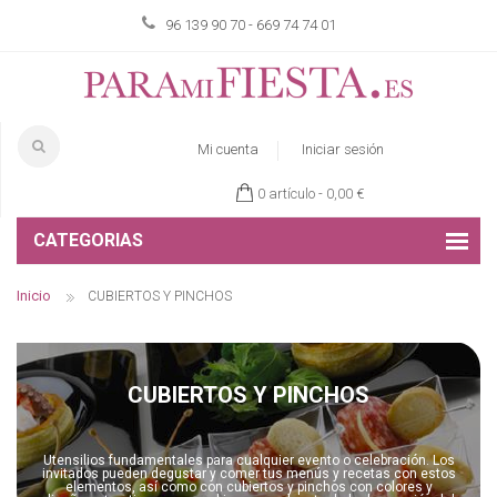
96 139 90 70 - 669 74 74 01
Mi cuenta
Iniciar sesión
0 artículo -
0,00 €
CATEGORIAS
Inicio
CUBIERTOS Y PINCHOS
CUBIERTOS Y PINCHOS
Utensilios fundamentales para cualquier evento o celebración. Los
invitados pueden degustar y comer tus menús y recetas con estos
elementos, así como con cubiertos y pinchos con colores y