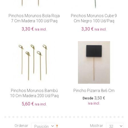
Pinchos Morunos Bola Roja
Pinchos Morunos Cube 9
7 Cm Madera 100 Ud/paq
Cm Negro 100 Ud/paq
3,30 €
3,30 €
iva incl.
iva incl.
Pinchos Morunos Bambú
Pincho Pizarra 8x6 Cm
10 Cm Madera 200 Ud/paq
3,50 €
Desde
5,60 €
iva incl.
iva incl.
Ordenar
Mostrar