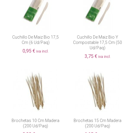
Cuchillo De Maiz Bio 17,5
Cuchillo De Maiz Bio Y
Cm (6 Ud/paq)
Compostable 17,5 Cm (50
Ud/paq)
0,95 €
iva incl.
3,75 €
iva incl.
Brochetas 10 Cm Madera
Brochetas 15 Cm Madera
(200 Ud/paq)
(200 Ud/paq)