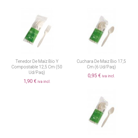
Tenedor De Maíz Bío Y
Cuchara De Maiz Bio 17,5
Compostable 12,5 Cm (50
Cm (6 Ud/paq)
Ud/paq)
0,95 €
iva incl.
1,90 €
iva incl.