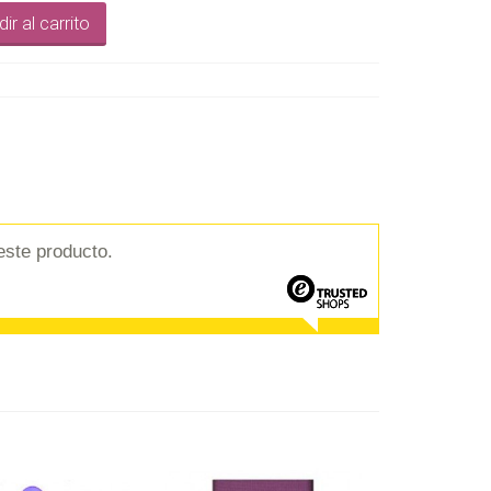
ir al carrito
este producto.