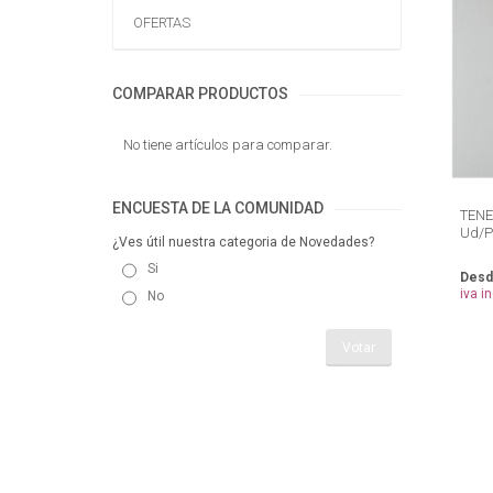
OFERTAS
COMPARAR PRODUCTOS
No tiene artículos para comparar.
ENCUESTA DE LA COMUNIDAD
TENE
Ud/
¿Ves útil nuestra categoria de Novedades?
Si
Desd
iva in
No
Votar