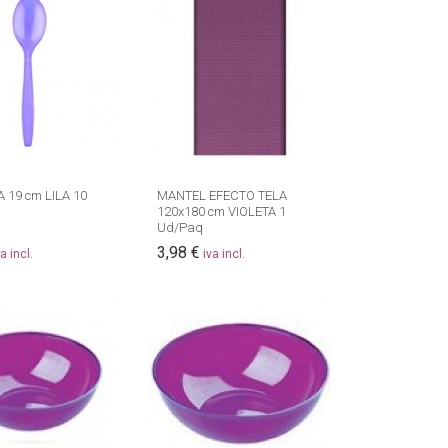
19 cm LILA 10
MANTEL EFECTO TELA
120x180 cm VIOLETA 1
Ud/Paq
3,98 €
va incl.
iva incl.