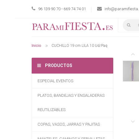
96 139 90 70 - 669 74 74 01
info@paramifiesta
Inicio
CUCHILLO 19 cm LILA 10 Ud/Paq
PRODUCTOS
ESPECIAL EVENTOS
PLATOS, BANDEJAS Y ENSALADERAS
REUTILIZABLES
COPAS, VASOS, JARRAS Y PAJITAS
MANTELES, CAMINOS Y SERVILLETAS