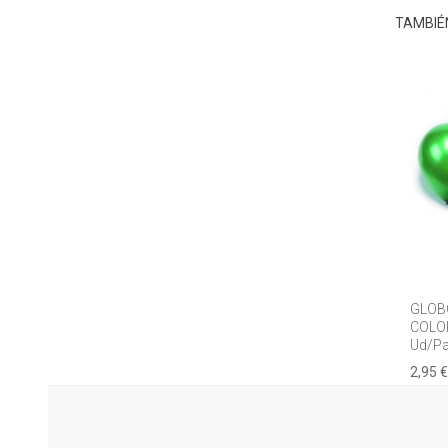
TAMBIÉ
GLOB
COLO
Ud/P
2,95 €