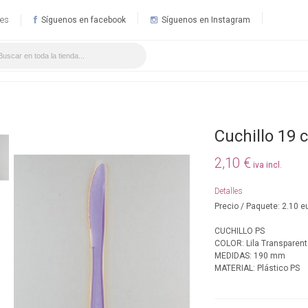
.es
Síguenos en facebook
Síguenos en Instagram
Cuchillo 19 
2,10 €
iva incl.
Detalles
Precio / Paquete: 2.10 e
CUCHILLO PS
COLOR: Lila Transparen
MEDIDAS: 190 mm
MATERIAL: Plástico PS