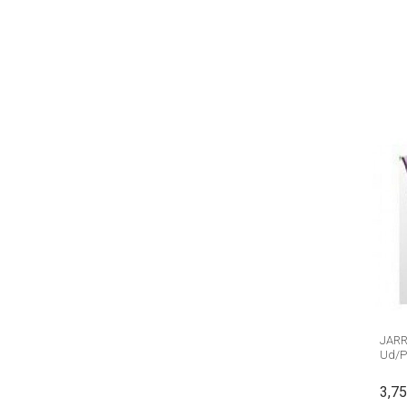
JARR
Ud/
3,75