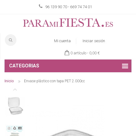
96 139 90 70 - 669 74 74 01
Mi cuenta
Iniciar sesión
0 artículo -
0,00 €
CATEGORIAS
Inicio
Envase plástico con tapa PET 2.000cc