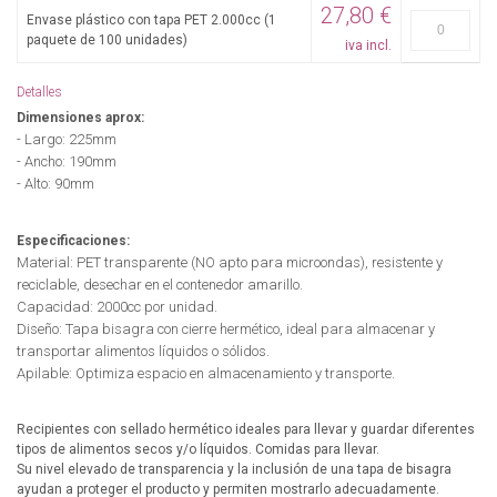
27,80 €
Envase plástico con tapa PET 2.000cc (1
paquete de 100 unidades)
iva incl.
Detalles
Dimensiones aprox:
- Largo: 225mm
- Ancho: 190mm
- Alto: 90mm
Especificaciones:
Material: PET transparente (NO apto para microondas), resistente y
reciclable, desechar en el contenedor amarillo.
Capacidad: 2000cc por unidad.
Diseño: Tapa bisagra con cierre hermético, ideal para almacenar y
transportar alimentos líquidos o sólidos.
Apilable: Optimiza espacio en almacenamiento y transporte.
Recipientes con sellado hermético ideales para llevar y guardar diferentes
tipos de alimentos secos y/o líquidos. Comidas para llevar.
Su nivel elevado de transparencia y la inclusión de una tapa de bisagra
ayudan a proteger el producto y permiten mostrarlo adecuadamente.