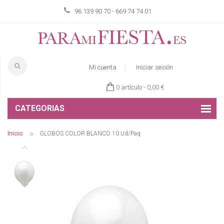
96 139 90 70 - 669 74 74 01
Mi cuenta
Iniciar sesión
0 artículo -
0,00 €
CATEGORIAS
Inicio
GLOBOS COLOR BLANCO 10 Ud/Paq