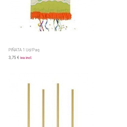
PIÑATA 1 Ud/Paq
3,75 €
iva incl.