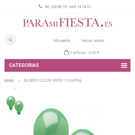
96 139 90 70 - 669 74 74 01
Mi cuenta
Iniciar sesión
0 artículo -
0,00 €
CATEGORIAS
Inicio
GLOBOS COLOR VERDE 10 Ud/Paq