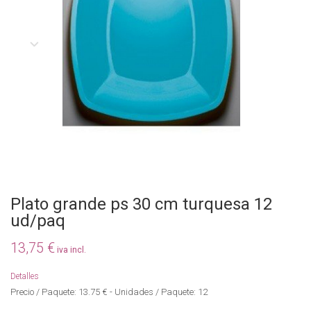
Plato grande ps 30 cm turquesa 12
ud/paq
13,75 €
iva incl.
Detalles
Precio / Paquete: 13.75 € - Unidades / Paquete: 12