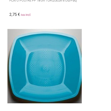
PLATO POSTRE PP 18 cm TURQUESA 6 Ud/Paq
2,75 €
iva incl.