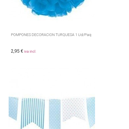
POMPONES DECORACION TURQUESA 1 Ud/Paq
2,95 €
iva incl.