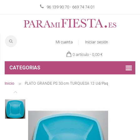
96 139 90 70 - 669 74 74 01
Mi cuenta
Iniciar sesión
0 artículo -
0,00 €
CATEGORIAS
Inicio
PLATO GRANDE PS 30 cm TURQUESA 12 Ud/Paq