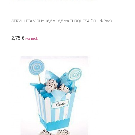
SERVILLETA VICHY 16,5 x 16,5 cm TURQUESA (30 Ud/Paq)
2,75 €
iva incl.