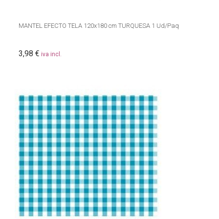
MANTEL EFECTO TELA 120x180 cm TURQUESA 1 Ud/Paq
3,98 €
iva incl.