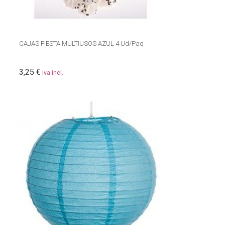
CAJAS FIESTA MULTIUSOS AZUL 4 Ud/Paq
3,25 €
iva incl.