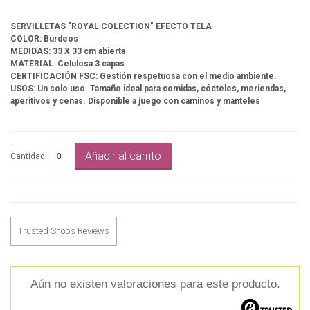
SERVILLETAS "ROYAL COLECTION" EFECTO TELA
COLOR: Burdeos
MEDIDAS: 33 X 33 cm abierta
MATERIAL: Celulosa 3 capas
CERTIFICACIÓN FSC: Gestión respetuosa con el medio ambiente.
USOS: Un solo uso. Tamaño ideal para comidas, cócteles, meriendas,
aperitivos y cenas. Disponible a juego con caminos y manteles
Añadir al carrito
Cantidad:
Trusted Shops Reviews
Aún no existen valoraciones para este producto.