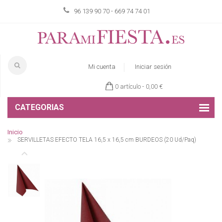
96 139 90 70 - 669 74 74 01
Mi cuenta
Iniciar sesión
0 artículo -
0,00 €
CATEGORIAS
Inicio
SERVILLETAS EFECTO TELA 16,5 x 16,5 cm BURDEOS (20 Ud/Paq)