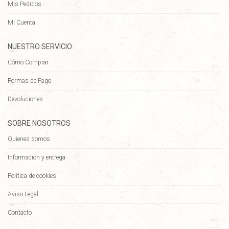
Mis Pedidos
Mi Cuenta
NUESTRO SERVICIO
Cómo Comprar
Formas de Pago
Devoluciones
SOBRE NOSOTROS
Quienes somos
Información y entrega
Política de cookies
Aviso Legal
Contacto