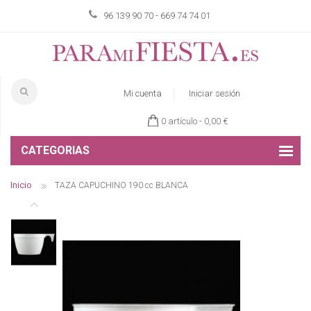
96 139 90 70 - 669 74 74 01
Mi cuenta
Iniciar sesión
0 artículo -
0,00 €
CATEGORIAS
Inicio
TAZA CAPUCHINO 190 cc BLANCA