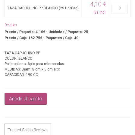
4,10 €
TAZA CAPUCHINO PP BLANCO (25 Ud/Paq)
iva incl.
Detalles
Precio / Paquete: 4.10€ - Unidades / Paquete: 25
Precio / Caja: 162.75€ - Paquetes / Caja: 40
TAZA CAPUCHINO PP
COLOR: BLANCO
Polipropileno. Apto para microondas
MEDIDAS: Diam. 8 cm x 5 cm alto
CAPACIDAD: 190 CC
Añadir al carrito
Trusted Shops Reviews