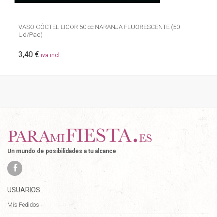
VASO CÓCTEL LICOR 50 cc NARANJA FLUORESCENTE (50
Ud/Paq)
3,40 €
iva incl.
Un mundo de posibilidades a tu alcance
USUARIOS
Mis Pedidos