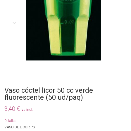
Vaso cóctel licor 50 cc verde
fluorescente (50 ud/paq)
3,40 €
iva incl.
Detalles
VASO DE LICOR PS