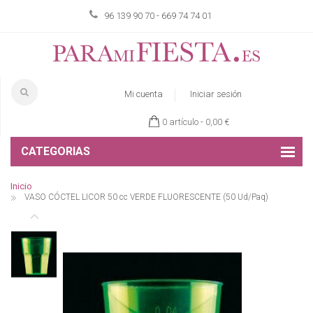
96 139 90 70 - 669 74 74 01
Mi cuenta
Iniciar sesión
0 artículo -
0,00 €
CATEGORIAS
Inicio
VASO CÓCTEL LICOR 50 cc VERDE FLUORESCENTE (50 Ud/Paq)