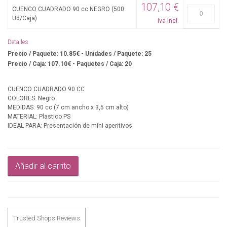
107,10 €
CUENCO CUADRADO 90 cc NEGRO (500
Ud/Caja)
iva incl.
Detalles
Precio / Paquete: 10.85€ - Unidades / Paquete: 25
Precio / Caja: 107.10€ - Paquetes / Caja: 20
CUENCO CUADRADO 90 CC
COLORES: Negro
MEDIDAS: 90 cc (7 cm ancho x 3,5 cm alto)
MATERIAL: Plastico PS
IDEAL PARA: Presentación de mini aperitivos
Añadir al carrito
Trusted Shops Reviews