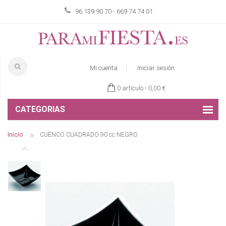
96 139 90 70 - 669 74 74 01
Mi cuenta
Iniciar sesión
0 artículo -
0,00 €
CATEGORIAS
Inicio
CUENCO CUADRADO 90 cc NEGRO