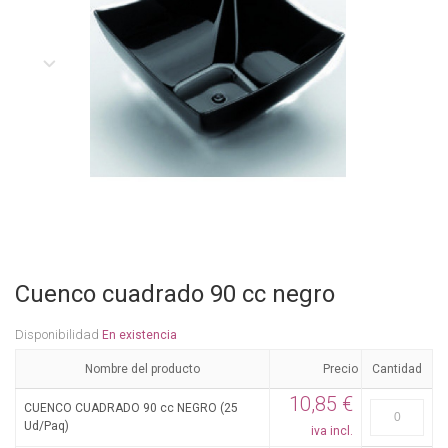
Cuenco cuadrado 90 cc negro
Disponibilidad
En existencia
Nombre del producto
Precio
Cantidad
10,85 €
CUENCO CUADRADO 90 cc NEGRO (25
Ud/Paq)
iva incl.