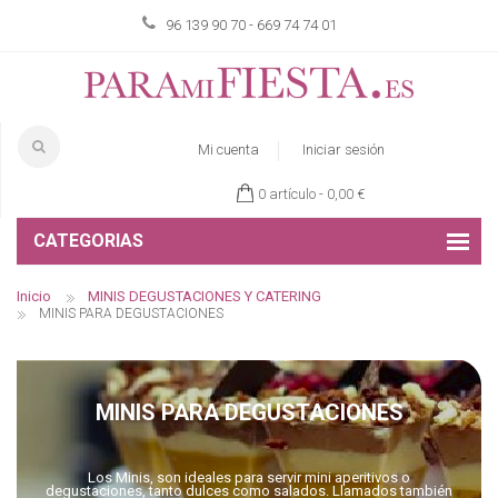
96 139 90 70 - 669 74 74 01
Mi cuenta
Iniciar sesión
0 artículo -
0,00 €
CATEGORIAS
Inicio
MINIS DEGUSTACIONES Y CATERING
MINIS PARA DEGUSTACIONES
MINIS PARA DEGUSTACIONES
Los Minis, son ideales para servir mini aperitivos o
degustaciones, tanto dulces como salados. Llamados también