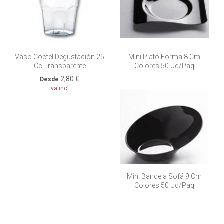
Vaso Cóctel Degustación 25
Mini Plato Forma 8 Cm
Cc Transparente
Colores 50 Ud/paq
2,80 €
Desde
iva incl.
Mini Bandeja Sofá 9 Cm
Colores 50 Ud/paq