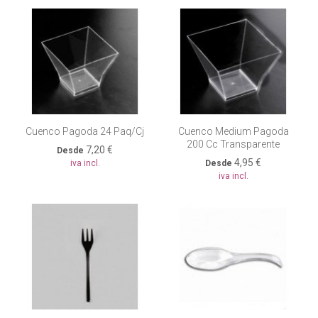
Cuenco Pagoda 24 Paq/cj
Cuenco Medium Pagoda
200 Cc Transparente
7,20 €
Desde
4,95 €
iva incl.
Desde
iva incl.