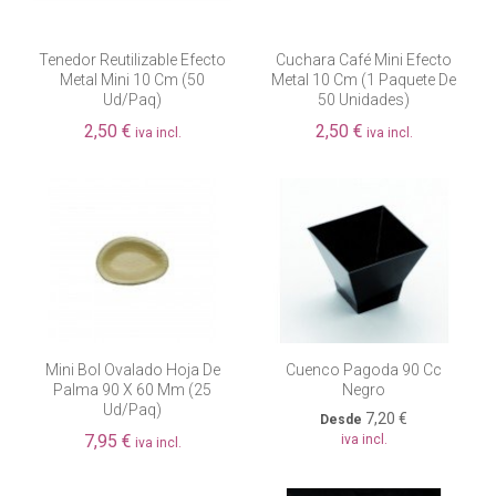
Tenedor Reutilizable Efecto
Cuchara Café Mini Efecto
Metal Mini 10 Cm (50
Metal 10 Cm (1 Paquete De
Ud/paq)
50 Unidades)
2,50 €
2,50 €
iva incl.
iva incl.
Mini Bol Ovalado Hoja De
Cuenco Pagoda 90 Cc
Palma 90 X 60 Mm (25
Negro
Ud/paq)
7,20 €
Desde
7,95 €
iva incl.
iva incl.