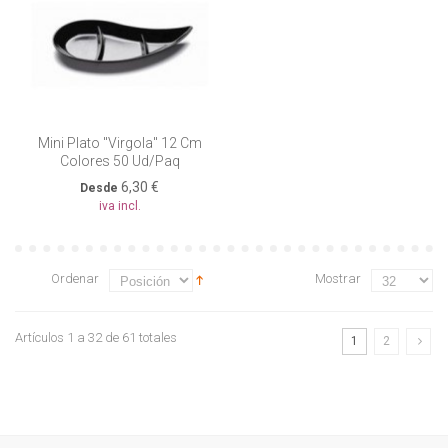
Mini Plato "virgola" 12 Cm
Colores 50 Ud/paq
6,30 €
Desde
iva incl.
Ordenar
Mostrar
Artículos 1 a 32 de 61 totales
1
2