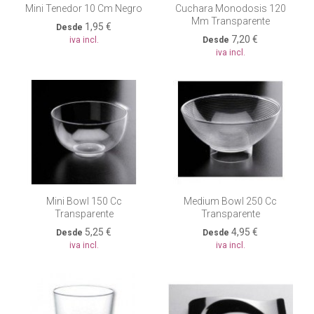
Mini Tenedor 10 Cm Negro
Cuchara Monodosis 120
Mm Transparente
1,95 €
Desde
7,20 €
iva incl.
Desde
iva incl.
Mini Bowl 150 Cc
Medium Bowl 250 Cc
Transparente
Transparente
5,25 €
4,95 €
Desde
Desde
iva incl.
iva incl.