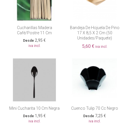
Cucharillas Madera
Bandeja De Hojuela De Pino
Café/postre 11 Cm
17 X 8,5 X 2 Cm (50
Unidades/paquete)
2,95 €
Desde
5,60 €
iva incl.
iva incl.
Mini Cucharita 10 Cm Negra
Cuenco Tulip 70 Cc Negro
1,95 €
7,25 €
Desde
Desde
iva incl.
iva incl.