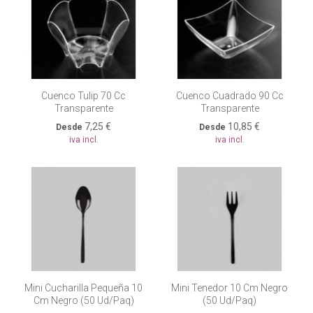
Cuenco Tulip 70 Cc
Cuenco Cuadrado 90 Cc
Transparente
Transparente
7,25 €
10,85 €
Desde
Desde
iva incl.
iva incl.
Mini Cucharilla Pequeña 10
Mini Tenedor 10 Cm Negro
Cm Negro (50 Ud/paq)
(50 Ud/paq)