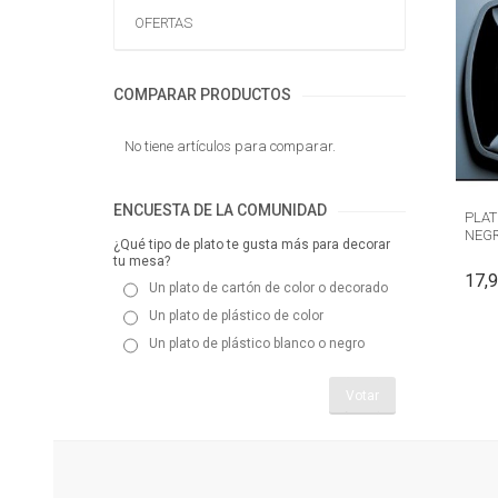
OFERTAS
COMPARAR PRODUCTOS
No tiene artículos para comparar.
ENCUESTA DE LA COMUNIDAD
PLAT
NEGR
¿Qué tipo de plato te gusta más para decorar
tu mesa?
17,9
Un plato de cartón de color o decorado
Un plato de plástico de color
Un plato de plástico blanco o negro
Votar