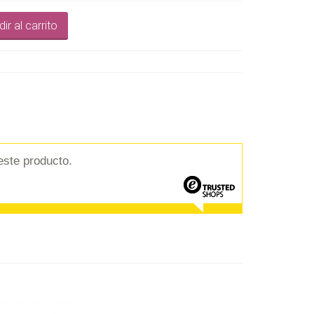
ir al carrito
este producto.