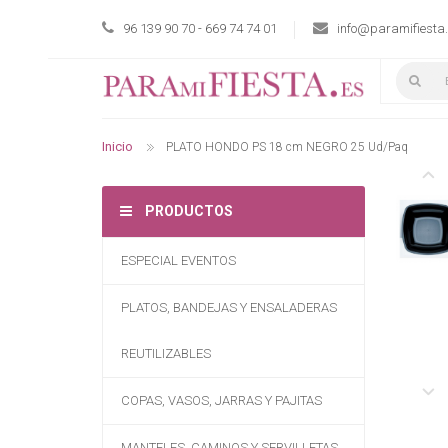
96 139 90 70 - 669 74 74 01
info@paramifiesta
Inicio
PLATO HONDO PS 18 cm NEGRO 25 Ud/Paq
PRODUCTOS
ESPECIAL EVENTOS
PLATOS, BANDEJAS Y ENSALADERAS
REUTILIZABLES
COPAS, VASOS, JARRAS Y PAJITAS
MANTELES, CAMINOS Y SERVILLETAS