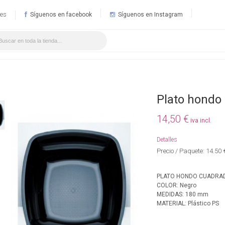
.es
Síguenos en facebook
Síguenos en Instagram
Plato hondo
14,50 €
iva incl.
Detalles
Precio / Paquete: 14.50
PLATO HONDO CUADRA
COLOR: Negro
MEDIDAS: 180 mm
MATERIAL: Plástico PS