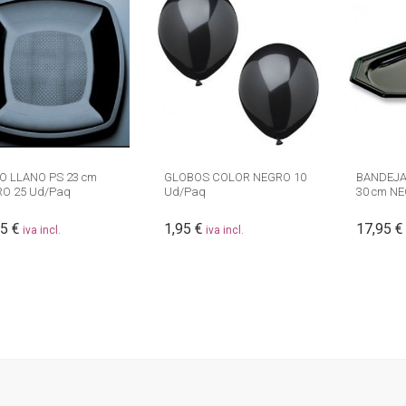
O LLANO PS 23 cm
GLOBOS COLOR NEGRO 10
BANDEJA
O 25 Ud/Paq
Ud/Paq
30 cm N
5 €
1,95 €
17,95 €
iva incl.
iva incl.