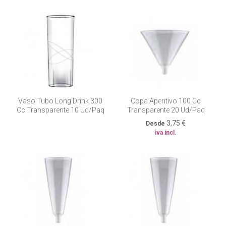
Fuera de existencia
Vaso Tubo Long Drink 300
Copa Aperitivo 100 Cc
Cc Transparente 10 Ud/paq
Transparente 20 Ud/paq
3,75 €
Desde
iva incl.