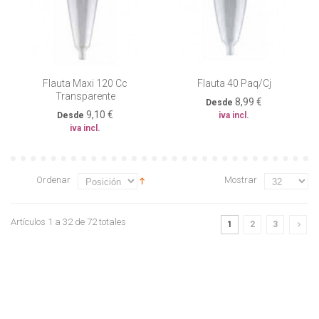
Flauta Maxi 120 Cc
Flauta 40 Paq/cj
Transparente
8,99 €
Desde
9,10 €
Desde
iva incl.
iva incl.
Ordenar
Mostrar
Artículos 1 a 32 de 72 totales
1
2
3
||