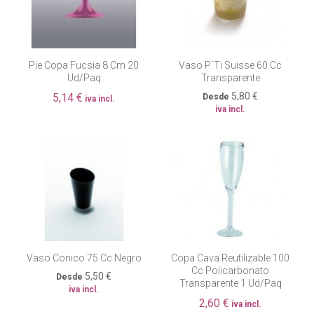
Pie Copa Fucsia 8 Cm 20
Vaso P´ti Suisse 60 Cc
Ud/paq
Transparente
5,80 €
5,14 €
Desde
iva incl.
iva incl.
Vaso Conico 75 Cc Negro
Copa Cava Reutilizable 100
Cc Policarbonato
5,50 €
Desde
Transparente 1 Ud/paq
iva incl.
2,60 €
iva incl.