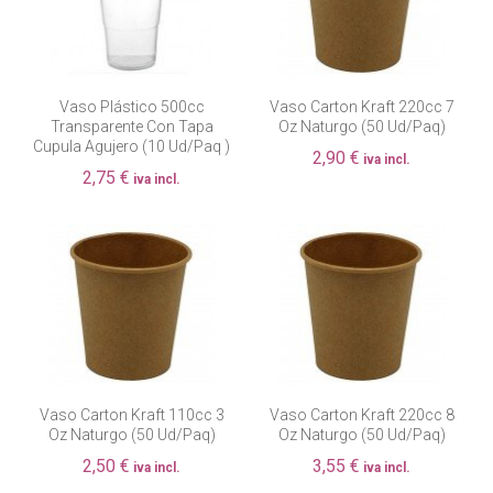
Vaso Plástico 500cc
Vaso Carton Kraft 220cc 7
Transparente Con Tapa
Oz Naturgo (50 Ud/paq)
Cupula Agujero (10 Ud/paq )
2,90 €
iva incl.
2,75 €
iva incl.
Vaso Carton Kraft 110cc 3
Vaso Carton Kraft 220cc 8
Oz Naturgo (50 Ud/paq)
Oz Naturgo (50 Ud/paq)
2,50 €
3,55 €
iva incl.
iva incl.