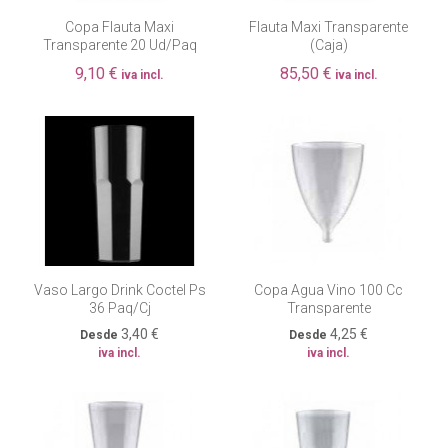
Copa Flauta Maxi
Flauta Maxi Transparente
Transparente 20 Ud/paq
(caja)
9,10 €
85,50 €
iva incl.
iva incl.
Vaso Largo Drink Coctel Ps
Copa Agua Vino 100 Cc
36 Paq/cj
Transparente
3,40 €
4,25 €
Desde
Desde
iva incl.
iva incl.