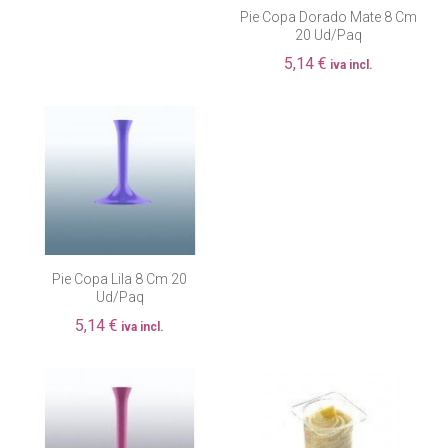
Pie Copa Dorado Mate 8 Cm
20 Ud/paq
5,14 €
iva incl.
Pie Copa Lila 8 Cm 20
Ud/paq
5,14 €
iva incl.