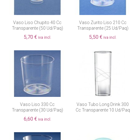
Vaso Liso Chupito 40 Cc
Vaso Zurito Liso 210 Cc
Transparente (50 Ud/paq)
Transparente (25 Ud/paq)
5,70 €
5,50 €
iva incl.
iva incl.
Fuera de existencia
Vaso Liso 330 Cc
Vaso Tubo Long Drink 300
Transparente (30 Ud/paq)
Cc Transparente 10 Ud/paq
6,60 €
iva incl.