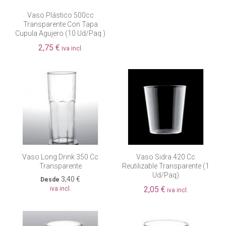
Vaso Plástico 500cc
Transparente Con Tapa
Cupula Agujero (10 Ud/paq )
2,75 €
iva incl.
Vaso Long Drink 350 Cc
Vaso Sidra 420 Cc
Transparente
Reutilizable Transparente (1
Ud/paq)
3,40 €
Desde
2,05 €
iva incl.
iva incl.