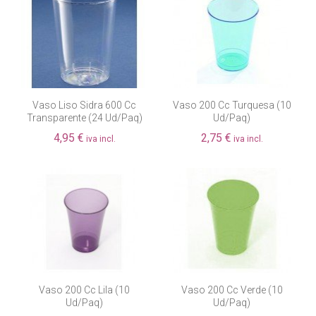
Fuera de existencia
Vaso Liso Sidra 600 Cc
Vaso 200 Cc Turquesa (10
Transparente (24 Ud/paq)
Ud/paq)
4,95 €
2,75 €
iva incl.
iva incl.
Vaso 200 Cc Lila (10
Vaso 200 Cc Verde (10
Ud/paq)
Ud/paq)