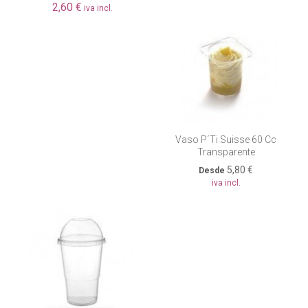
2,60 €
iva incl.
Vaso P´ti Suisse 60 Cc
Transparente
5,80 €
Desde
iva incl.