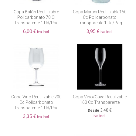
Copa Balón Reutilizabre
Copa Martini Reutilizable150
Policarbonato 70 Cl
Cc Policarbonato
Transparente 1 Ud/paq
Transparente 1 Ud/paq
6,00 €
3,95 €
iva incl.
iva incl.
Copa Vino Reutilizable 200
Copa Vino/cava Reutilizable
Cc Policarbonato
160 Cc Transparente
Transparente 1 Ud/paq
3,40 €
Desde
3,35 €
iva incl.
iva incl.