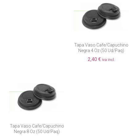
Tapa Vaso Cafe/capuchino
Negra 4 Oz (50 Ud/paq)
2,40 €
iva incl.
Tapa Vaso Cafe/capuchino
Negra 8 Oz (50 Ud/paq)